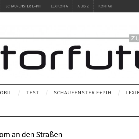
SCHAUFENSTER E+PIH
LEXIKON A
A BIS Z
KONTAKT
OBIL
TEST
SCHAUFENSTER E+PIH
LEXI
rom an den Straßen