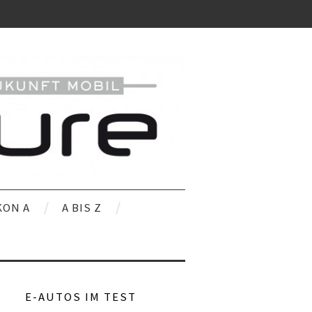
KON A
A BIS Z
E-AUTOS IM TEST