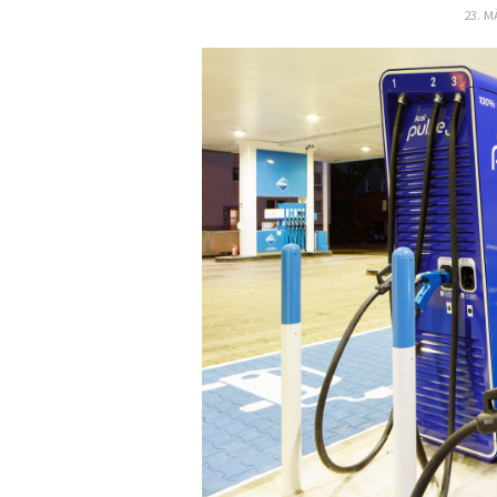
23. M