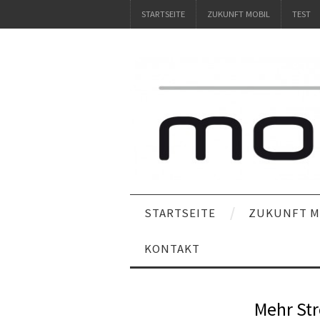
STARTSEITE
ZUKUNFT MOBIL
TEST
STARTSEITE
ZUKUNFT M
KONTAKT
Mehr St