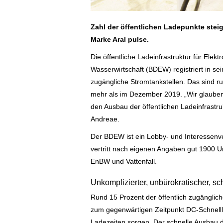
Zahl der öffentlichen Ladepunkte steigt
Marke Aral pulse.
Die öffentliche Ladeinfrastruktur für Ele
Wasserwirtschaft (BDEW) registriert in se
zugängliche Stromtankstellen. Das sind 
mehr als im Dezember 2019. „Wir glauben a
den Ausbau der öffentlichen Ladeinfrastru
Andreae.
Der BDEW ist ein Lobby- und Interessenv
vertritt nach eigenen Angaben gut 1900 
EnBW und Vattenfall.
Unkomplizierter, unbürokratischer, sc
Rund 15 Prozent der öffentlich zugängl
zum gegenwärtigen Zeitpunkt DC-Schnellla
Ladezeiten sorgen. Der schnelle Ausbau der