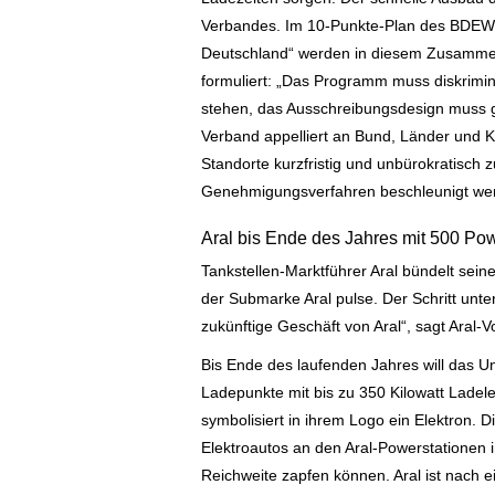
Verbandes. Im 10-Punkte-Plan des BDEW „f
Deutschland“ werden in diesem Zusammen
formuliert: „Das Programm muss diskrimini
stehen, das Ausschreibungsdesign muss 
Verband appelliert an Bund, Länder und 
Standorte kurzfristig und unbürokratisch
Genehmigungsverfahren beschleunigt we
Aral bis Ende des Jahres mit 500 Po
Tankstellen-Marktführer Aral bündelt seine
der Submarke Aral pulse. Der Schritt unte
zukünftige Geschäft von Aral“, sagt Aral-
Bis Ende des laufenden Jahres will das 
Ladepunkte mit bis zu 350 Kilowatt Ladel
symbolisiert in ihrem Logo ein Elektron. 
Elektroautos an den Aral-Powerstationen 
Reichweite zapfen können. Aral ist nach 