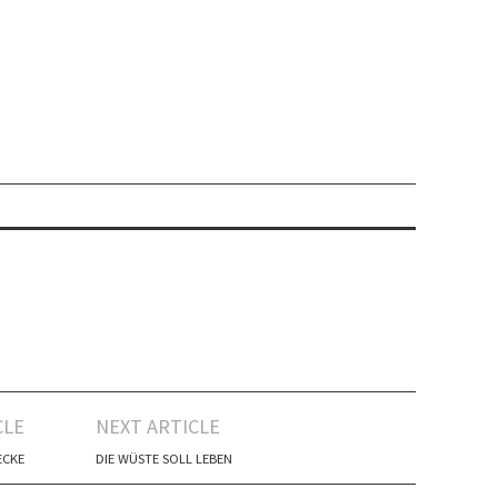
CLE
NEXT ARTICLE
ECKE
DIE WÜSTE SOLL LEBEN