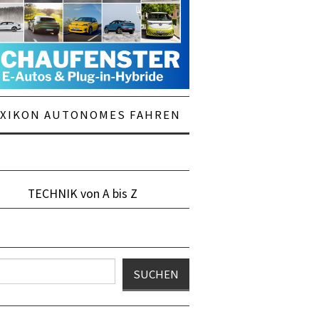
EXIKON AUTONOMES FAHREN
TECHNIK von A bis Z
en
SUCHEN