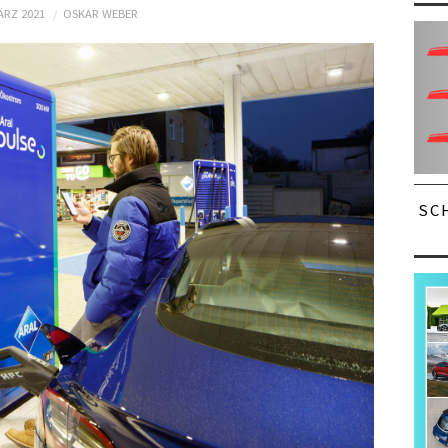
ÄRZ 2021
OSKAR WEBER
SC