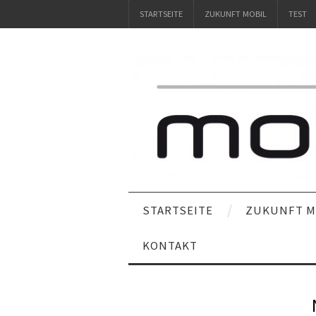
STARTSEITE
ZUKUNFT MOBIL
TEST
STARTSEITE
ZUKUNFT M
KONTAKT