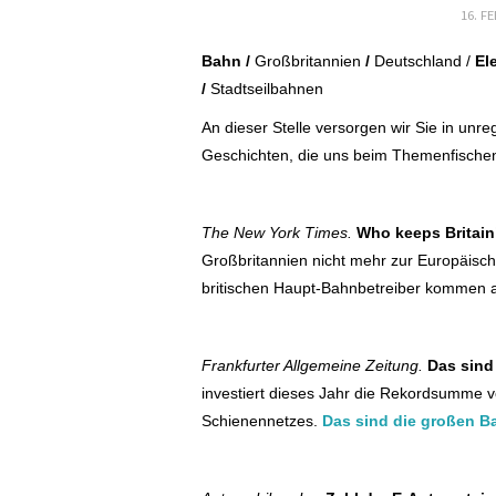
16. F
Bahn /
Großbritannien
/
Deutschland /
Ele
/
Stadtseilbahnen
An dieser Stelle versorgen wir Sie in un
Geschichten, die uns beim Themenfischen
The New York Times.
Who keeps Britain
Großbritannien nicht mehr zur Europäisc
britischen Haupt-Bahnbetreiber kommen 
Frankfurter Allgemeine Zeitung.
Das sind
investiert dieses Jahr die Rekordsumme v
Schienennetzes.
Das sind die großen B