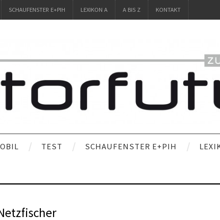
SCHAUFENSTER E+PIH
LEXIKON A
A BIS Z
KONTAKT
OBIL
TEST
SCHAUFENSTER E+PIH
LEXI
Netzfischer