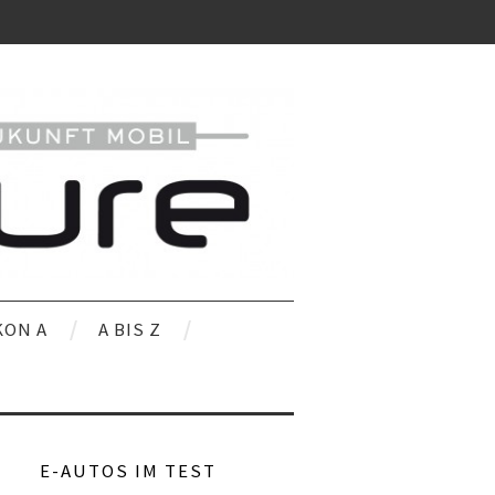
KON A
A BIS Z
E-AUTOS IM TEST