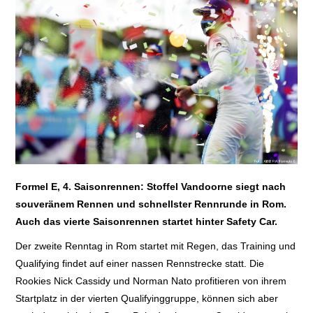
E+PIH
LEXIKON A
A BIS Z
KONTAKT
Formel E, 4. Saisonrennen: Stoffel Vandoorne siegt nach
souveränem Rennen und schnellster Rennrunde in Rom.
Auch das vierte Saisonrennen startet hinter Safety Car.
Der zweite Renntag in Rom startet mit Regen, das Training und
Qualifying findet auf einer nassen Rennstrecke statt. Die
Rookies Nick Cassidy und Norman Nato profitieren von ihrem
Startplatz in der vierten Qualifyinggruppe, können sich aber