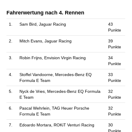
Fahrerwertung nach 4. Rennen
1.
Sam Bird, Jaguar Racing
43
Punkte
2.
Mitch Evans, Jaguar Racing
39
Punkte
3.
Robin Frijns, Envision Virgin Racing
34
Punkte
4.
Stoffel Vandoorne, Mercedes-Benz EQ
33
Formula E Team
Punkte
5.
Nyck de Vries, Mercedes-Benz EQ Formula
32
E Team
Punkte
6.
Pascal Wehrlein, TAG Heuer Porsche
32
Formula E Team
Punkte
7.
Edoardo Mortara, ROKiT Venturi Racing
30
Punkte