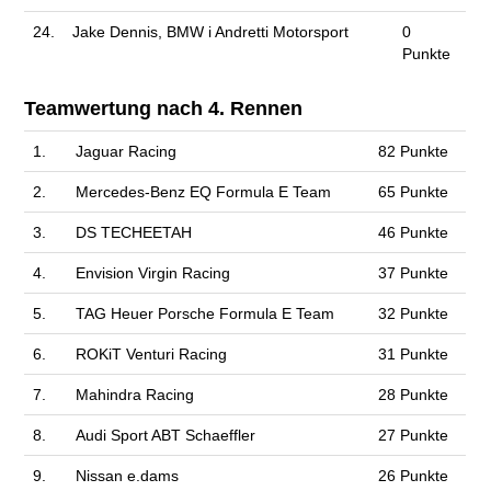
24.
Jake Dennis, BMW i Andretti Motorsport
0
Punkte
Teamwertung nach 4. Rennen
1.
Jaguar Racing
82 Punkte
2.
Mercedes-Benz EQ Formula E Team
65 Punkte
3.
DS TECHEETAH
46 Punkte
4.
Envision Virgin Racing
37 Punkte
5.
TAG Heuer Porsche Formula E Team
32 Punkte
6.
ROKiT Venturi Racing
31 Punkte
7.
Mahindra Racing
28 Punkte
8.
Audi Sport ABT Schaeffler
27 Punkte
9.
Nissan e.dams
26 Punkte