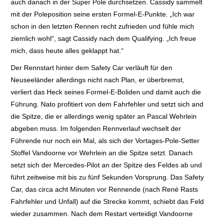
auch danach in der Super Pole durchsetzen. Cassidy sammelt
mit der Poleposition seine ersten Formel-E-Punkte. „Ich war
schon in den letzten Rennen recht zufrieden und fühle mich
ziemlich wohl“, sagt Cassidy nach dem Qualifying. „Ich freue
mich, dass heute alles geklappt hat.“
Der Rennstart hinter dem Safety Car verläuft für den
Neuseeländer allerdings nicht nach Plan, er überbremst,
verliert das Heck seines Formel-E-Boliden und damit auch die
Führung. Nato profitiert von dem Fahrfehler und setzt sich and
die Spitze, die er allerdings wenig später an Pascal Wehrlein
abgeben muss. Im folgenden Rennverlauf wechselt der
Führende nur noch ein Mal, als sich der Vortages-Pole-Setter
Stoffel Vandoorne vor Wehrlein an die Spitze setzt. Danach
setzt sich der Mercedes-Pilot an der Spitze des Feldes ab und
führt zeitweise mit bis zu fünf Sekunden Vorsprung. Das Safety
Car, das circa acht Minuten vor Rennende (nach René Rasts
Fahrfehler und Unfall) auf die Strecke kommt, schiebt das Feld
wieder zusammen. Nach dem Restart verteidigt Vandoorne