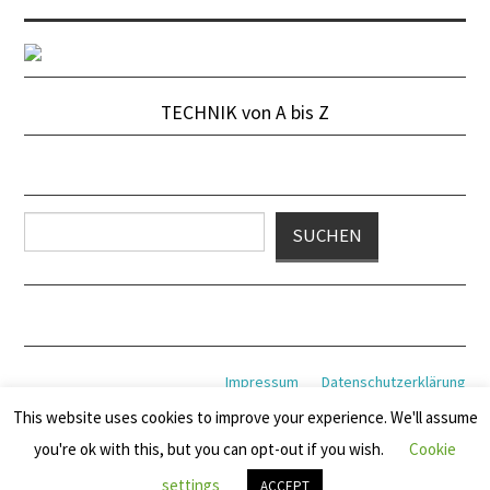
TECHNIK von A bis Z
Suchen
SUCHEN
Impressum
Datenschutzerklärung
This website uses cookies to improve your experience. We'll assume
you're ok with this, but you can opt-out if you wish.
Cookie
© 2026 MOTORFUTURE. ALLE RECHTE VORBEHALTEN.
settings
ACCEPT