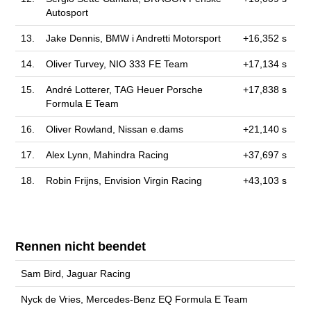
Autosport
13.
Jake Dennis, BMW i Andretti Motorsport
+16,352 s
14.
Oliver Turvey, NIO 333 FE Team
+17,134 s
15.
André Lotterer, TAG Heuer Porsche
+17,838 s
Formula E Team
16.
Oliver Rowland, Nissan e.dams
+21,140 s
17.
Alex Lynn, Mahindra Racing
+37,697 s
18.
Robin Frijns, Envision Virgin Racing
+43,103 s
Rennen nicht beendet
Sam Bird, Jaguar Racing
Nyck de Vries, Mercedes-Benz EQ Formula E Team