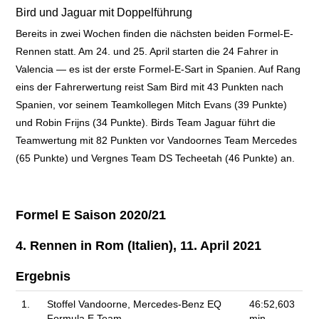
Bird und Jaguar mit Doppelführung
Bereits in zwei Wochen finden die nächsten beiden Formel-E-
Rennen statt. Am 24. und 25. April starten die 24 Fahrer in
Valencia — es ist der erste Formel-E-Sart in Spanien. Auf Rang
eins der Fahrerwertung reist Sam Bird mit 43 Punkten nach
Spanien, vor seinem Teamkollegen Mitch Evans (39 Punkte)
und Robin Frijns (34 Punkte). Birds Team Jaguar führt die
Teamwertung mit 82 Punkten vor Vandoornes Team Mercedes
(65 Punkte) und Vergnes Team DS Techeetah (46 Punkte) an.
Formel E Saison 2020/21
4. Rennen in Rom (Italien), 11. April 2021
Ergebnis
1.
Stoffel Vandoorne, Mercedes-Benz EQ
46:52,603
Formula E Team
min