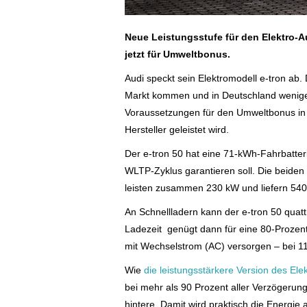
Neue Leistungsstufe für den Elektro-
A
jetzt für Umweltbonus.
Audi speckt sein Elektromodell e-tron ab.
Markt kommen und in Deutschland weniger 
Voraussetzungen für den Umweltbonus in 
Hersteller geleistet wird.
Der e-tron 50 hat eine 71-kWh-Fahrbatter
WLTP-Zyklus garantieren soll. Die beiden
leisten zusammen 230 kW und liefern 5
An Schnellladern kann der e-tron 50 quatt
Ladezeit genügt dann für eine 80-Prozent
mit Wechselstrom (AC) versorgen
– bei 1
Wie
die leistungsstärkere Version des El
bei mehr als 90 Prozent aller Verzögerun
hintere. Damit wird praktisch die Energ