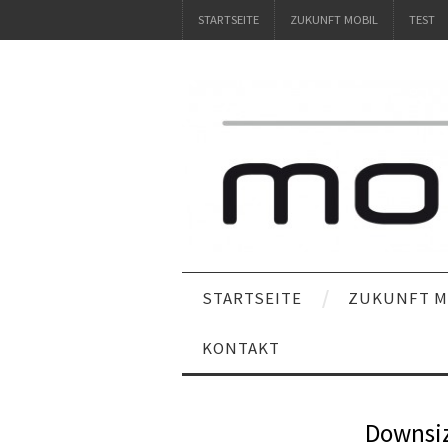
STARTSEITE
ZUKUNFT MOBIL
TEST
STARTSEITE
ZUKUNFT M
KONTAKT
Downsiz