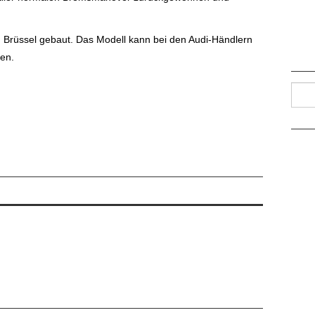
in Brüssel gebaut. Das Modell kann bei den Audi-Händlern
den.
Such