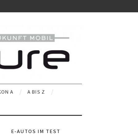
KON A
A BIS Z
E-AUTOS IM TEST