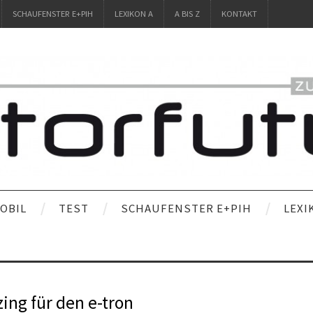
SCHAUFENSTER E+PIH
LEXIKON A
A BIS Z
KONTAKT
OBIL
TEST
SCHAUFENSTER E+PIH
LEXI
ing für den e-tron