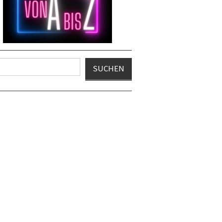
en
SUCHEN