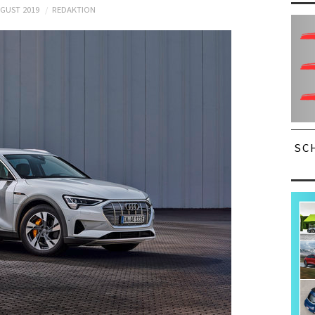
UGUST 2019
REDAKTION
SC