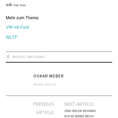
soll.
Foto: Ford
Mehr zum Thema
VW mit Ford
WLTP
PRODUKT
,
WIRTSCHAFT
OSKAR WEBER
MORE POSTS
Artikel-
PREVIOUS
NEXT ARTICLE
Navigation
ZWEI SEELEN WOHNEN
ARTICLE
ACH IN SEINER BRUST