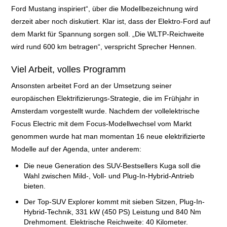
Ford Mustang inspiriert“, über die Modellbezeichnung wird
derzeit aber noch diskutiert. Klar ist, dass der Elektro-Ford auf
dem Markt für Spannung sorgen soll. „Die WLTP-Reichweite
wird rund 600 km betragen“, verspricht Sprecher Hennen.
Viel Arbeit, volles Programm
Ansonsten arbeitet Ford an der Umsetzung seiner
europäischen Elektrifizierungs-Strategie, die im Frühjahr in
Amsterdam vorgestellt wurde. Nachdem der vollelektrische
Focus Electric mit dem Focus-Modellwechsel vom Markt
genommen wurde hat man momentan 16 neue elektrifizierte
Modelle auf der Agenda, unter anderem:
Die neue Generation des SUV-Bestsellers Kuga soll die
Wahl zwischen Mild-, Voll- und Plug-In-Hybrid-Antrieb
bieten.
Der Top-SUV Explorer kommt mit sieben Sitzen, Plug-In-
Hybrid-Technik, 331 kW (450 PS) Leistung und 840 Nm
Drehmoment. Elektrische Reichweite: 40 Kilometer.