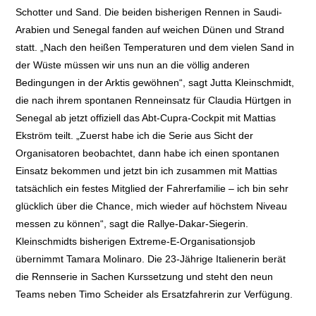
Schotter und Sand. Die beiden bisherigen Rennen in Saudi-
Arabien und Senegal fanden auf weichen Dünen und Strand
statt. „Nach den heißen Temperaturen und dem vielen Sand in
der Wüste müssen wir uns nun an die völlig anderen
Bedingungen in der Arktis gewöhnen“, sagt Jutta Kleinschmidt,
die nach ihrem spontanen Renneinsatz für Claudia Hürtgen in
Senegal ab jetzt offiziell das Abt-Cupra-Cockpit mit Mattias
Ekström teilt. „Zuerst habe ich die Serie aus Sicht der
Organisatoren beobachtet, dann habe ich einen spontanen
Einsatz bekommen und jetzt bin ich zusammen mit Mattias
tatsächlich ein festes Mitglied der Fahrerfamilie – ich bin sehr
glücklich über die Chance, mich wieder auf höchstem Niveau
messen zu können“, sagt die Rallye-Dakar-Siegerin.
Kleinschmidts bisherigen Extreme-E-Organisationsjob
übernimmt Tamara Molinaro. Die 23-Jährige Italienerin berät
die Rennserie in Sachen Kurssetzung und steht den neun
Teams neben Timo Scheider als Ersatzfahrerin zur Verfügung.