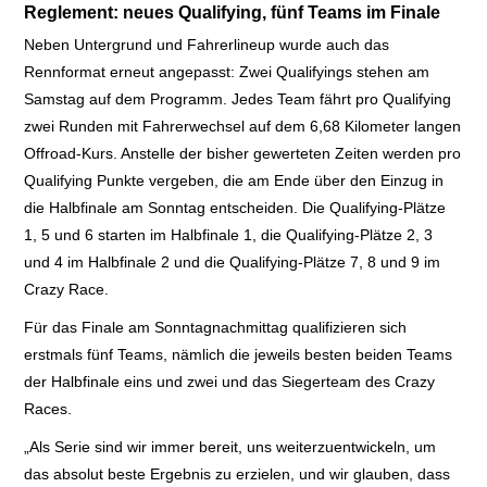
Reglement: neues Qualifying, fünf Teams im Finale
Neben Untergrund und Fahrerlineup wurde auch das
Rennformat erneut angepasst: Zwei Qualifyings stehen am
Samstag auf dem Programm. Jedes Team fährt pro Qualifying
zwei Runden mit Fahrerwechsel auf dem 6,68 Kilometer langen
Offroad-Kurs. Anstelle der bisher gewerteten Zeiten werden pro
Qualifying Punkte vergeben, die am Ende über den Einzug in
die Halbfinale am Sonntag entscheiden. Die Qualifying-Plätze
1, 5 und 6 starten im Halbfinale 1, die Qualifying-Plätze 2, 3
und 4 im Halbfinale 2 und die Qualifying-Plätze 7, 8 und 9 im
Crazy Race.
Für das Finale am Sonntagnachmittag qualifizieren sich
erstmals fünf Teams, nämlich die jeweils besten beiden Teams
der Halbfinale eins und zwei und das Siegerteam des Crazy
Races.
„Als Serie sind wir immer bereit, uns weiterzuentwickeln, um
das absolut beste Ergebnis zu erzielen, und wir glauben, dass