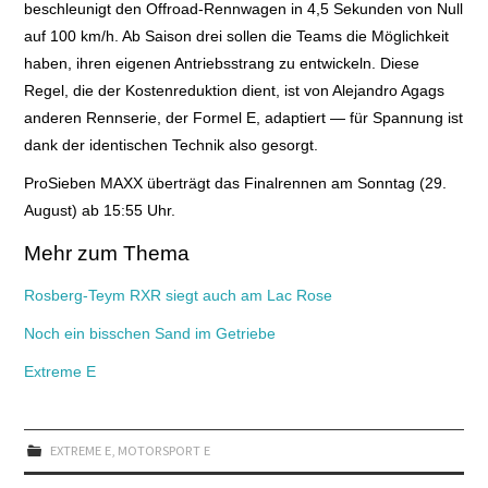
beschleunigt den Offroad-Rennwagen in 4,5 Sekunden von Null
auf 100 km/h. Ab Saison drei sollen die Teams die Möglichkeit
haben, ihren eigenen Antriebsstrang zu entwickeln. Diese
Regel, die der Kostenreduktion dient, ist von Alejandro Agags
anderen Rennserie, der Formel E, adaptiert — für Spannung ist
dank der identischen Technik also gesorgt.
ProSieben MAXX überträgt das Finalrennen am Sonntag (29.
August) ab 15:55 Uhr.
Mehr zum Thema
Rosberg-Teym RXR siegt auch am Lac Rose
Noch ein bisschen Sand im Getriebe
Extreme E
EXTREME E
,
MOTORSPORT E