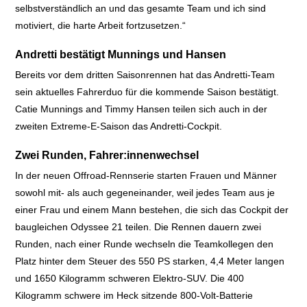
selbstverständlich an und das gesamte Team und ich sind
motiviert, die harte Arbeit fortzusetzen.“
Andretti bestätigt Munnings und Hansen
Bereits vor dem dritten Saisonrennen hat das Andretti-Team
sein aktuelles Fahrerduo für die kommende Saison bestätigt.
Catie Munnings and Timmy Hansen teilen sich auch in der
zweiten Extreme-E-Saison das Andretti-Cockpit.
Zwei Runden, Fahrer:innenwechsel
In der neuen Offroad-Rennserie starten Frauen und Männer
sowohl mit- als auch gegeneinander, weil jedes Team aus je
einer Frau und einem Mann bestehen, die sich das Cockpit der
baugleichen Odyssee 21 teilen. Die Rennen
dauern zwei
Runden, nach einer Runde wechseln die Teamkollegen den
Platz hinter dem Steuer des 550 PS starken, 4,4 Meter langen
und 1650 Kilogramm schweren Elektro-SUV. Die 400
Kilogramm schwere im Heck sitzende 800-Volt-Batterie