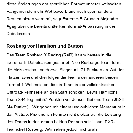
diese Änderungen am sportlichen Format unserer weltweiten
Fangemeinde mehr Wettbewerb und noch spannendere
Rennen bieten werden“, sagt Extreme-E-Gründer Alejandro
Agag über die bereits dritte Rennformat-Anpassung in der
Debutsaison.
Rosberg vor Hamilton und Button
Das Team Rosberg X Racing (RXR) ist am besten in die
Extreme-E-Debutsaison gestartet. Nico Rosbergs Team führt
die Meisterschaft nach zwei Siegen mit 71 Punkten an. Auf den
Plätzen zwei und drei folgen die Teams der anderen beiden
Formel-1-Weltmeister, die ein Team in der vollelektrischen
Offtroad-Rennserie an den Start schicken. Lewis Hamiltons
Team X44 liegt mit 57 Punkten vor Jenson Buttons Team JBXE
(44 Punkte). „Wir gehen mit einem unglaublichen Momentum in
den Arctic X Prix und ich könnte nicht stolzer auf die Leistung
des Teams in den ersten beiden Rennen sein“, sagt RXR-
Teamchef Rosberg. „Wir sehen jedoch nichts als