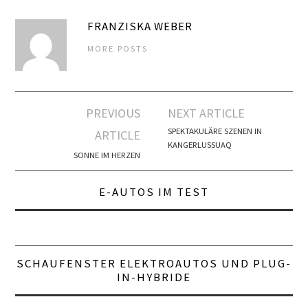
FRANZISKA WEBER
MORE POSTS
Artikel-
PREVIOUS
NEXT ARTICLE
Navigation
SPEKTAKULÄRE SZENEN IN
ARTICLE
KANGERLUSSUAQ
SONNE IM HERZEN
E-AUTOS IM TEST
SCHAUFENSTER ELEKTROAUTOS UND PLUG-
IN-HYBRIDE