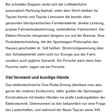
Bei schnellen Etappen senkt sich die Luftfederfuhre
automatisch Richtung Asphalt, unter dem Strich bleiben für
Taycan Kombi und Taycan Limousine die bereits oben
genannten fahrdynamischen Familientalente: direkte Lenkung,
präzise Fahrwerksabstimmung, verbindlicher Fahrkomfort. Der
Elektro-Porsche rekuperiert übrigens nur auf der Bremse. Eine
Produktentscheidung, die der Sportwagen-Philosophie des
Hauses geschuldet ist. Soll heißen: Stromrückgewinnung über
den Schiebebetrieb zieht nicht nur Energie aus der Fahrt,
sondern auch jegliche Dynamik. Ein Porsche wäre dann kein
Porsche mehr, sagen sie bei Porsche.
Viel Verstand und kundige Hände
Das elektrotechnische One-Pedal-Driving überlässt man also
gerne der zivileren Konkurrenz, dafür greifen die Sportwagen-
Konstrukteure mit beiden Händen ins pralle Leistungsleben der
Elektrotechnik. Drehmoment ist hier bekanntlich nur eine Frage
des Lastenheftes, und während der Basis-Taycan seine 345