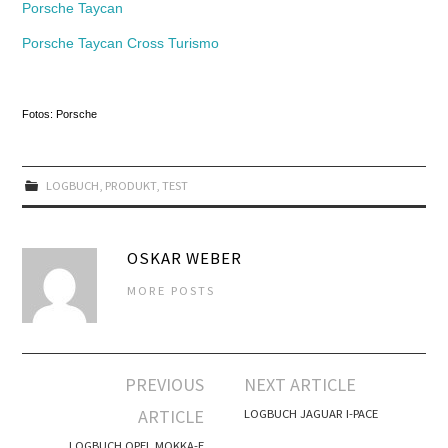
Porsche Taycan
Porsche Taycan Cross Turismo
Fotos: Porsche
LOGBUCH
,
PRODUKT
,
TEST
OSKAR WEBER
MORE POSTS
Artikel-
PREVIOUS
NEXT ARTICLE
Navigation
ARTICLE
LOGBUCH JAGUAR I-PACE
LOGBUCH OPEL MOKKA-E