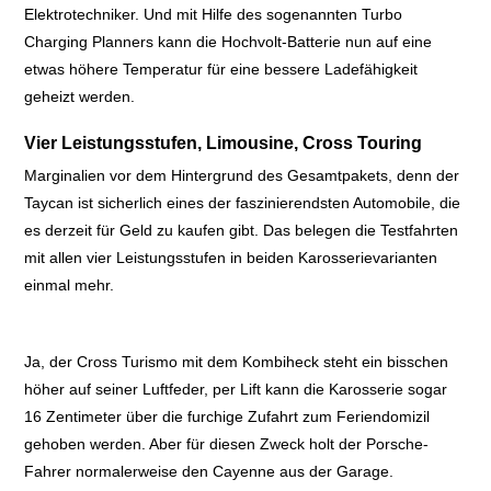
Elektrotechniker. Und m
it Hilfe des sogenannten Turbo
Charging Planners kann die Hochvolt-Batterie nun auf eine
etwas höhere Temperatur für eine bessere Ladefähigkeit
geheizt werden.
Vier Leistungsstufen, Limousine, Cross Touring
Marginalien vor dem Hintergrund des Gesamtpakets, denn der
Taycan ist sicherlich eines der faszinierendsten Automobile, die
es derzeit für Geld zu kaufen gibt. Das belegen die Testfahrten
mit allen vier Leistungsstufen in beiden Karosserievarianten
einmal mehr.
Ja, der Cross Turismo mit dem Kombiheck steht ein bisschen
höher auf seiner Luftfeder, per Lift kann die Karosserie sogar
16 Zentimeter über die furchige Zufahrt zum Feriendomizil
gehoben werden. Aber für diesen Zweck holt der Porsche-
Fahrer normalerweise den Cayenne aus der Garage.