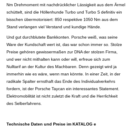
Nm Drehmoment mit nachdrücklicher Lässigkeit aus dem Ärmel
schüttelt, sind die Höllenhunde Turbo und Turbo S definitiv ein
bisschen übermotorisiert: 850 respektive 1050 Nm aus dem
Stand verlangen viel Verstand und kundige Hände.
Und gut durchblutete Bankkonten. Porsche weiß, was seine
Ware der Kundschaft wert ist, das war schon immer so. Stolze
Preise gehören gewissermaßen zur DNA der stolzen Firma,
und wer nicht mithalten kann oder will, erfreue sich zum
Nulltarif an der Kultur des Machbaren. Denn gezeigt wird ja
immerhin wie es wäre, wenn man könnte. In einer Zeit, in der
radikale Spalter ernsthaft das Ende des Individualverkehrs
fordern, ist der Porsche Taycan ein interessantes Statement.
Elektromobilität ist nicht zuletzt die Kraft und die Herrlichkeit
des Selberfahrens.
Technische Daten und Preise im KATALOG e