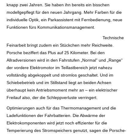
knapp zwei Jahren. Sie haben ihn bereits ein bisschen
modellgepflegt für den neuen Jahrgang. Mehr Farben für die
individuelle Optik, ein Parkassistent mit Fernbedienung, neue
Funktionen fürs Kommunikationsmanagement.
Technische
Feinarbeit bringt zudem ein Stückchen mehr Reichweite.
Porsche beziffert das Plus auf 25 Kilometer. B
ei den
Allradversionen wird in den Fahrstufen „Normal“ und „Range“
der vordere Elektromotor im Teillastbereich jetzt nahezu
vollständig abgekoppelt und stromlos geschaltet. Und im
Schiebebetrieb und im Stillstand liegt an beiden Achsen
überhaupt kein Antriebsmoment mehr an – ein elektrischer
Freilauf also, der die Schleppverluste verringert.
Optimierungen auch für das Thermomanagement und die
Ladefunktionen der Fahrbatterien. D
ie Abwärme der
Elektrokomponenten wird jetzt noch effizienter für die
Temperierung des Stromspeichers genutzt, sagen die Porsche-