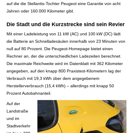
auf die die Stellantis-Tochter Peugeot eine Garantie von acht
Jahren oder 160.000 Kilometer gibt.
Die Stadt und die Kurzstrecke sind sein Revier
Mit einer Ladeleistung von 11 kW (AC) und 100 kW (DC) lädt
die Batterie an Schnelladesäulen innerhalb
von 23 Minuten von
null auf 80 Prozent. Die Peugeot-Homepage bietet einen
Rechner an, der die unterschiedlichen Ladezeiten berechnet.
Die maximale Reichweite wird im Datenblatt mit 362 Kilometer
angegeben, auf den knapp 800 Praxistest-Kilometern lag der
Verbrauch mit 19,3 kWh über dem angegebenem
Herstellerverbrauch (15,4 kWh) – allerdings mit knapp 50
Prozent Autobahnanteil.
Auf der
Landstraße
und im
Stadtverkehr