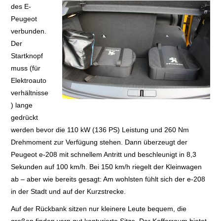
des E-
Peugeot
verbunden.
Der
Startknopf
muss (für
Elektroauto
verhältnisse
) lange
gedrückt
werden bevor die 110 kW (136 PS) Leistung und 260 Nm
Drehmoment zur Verfügung stehen. Dann überzeugt der
Peugeot e-208 mit schnellem Antritt und beschleunigt in 8,3
Sekunden auf 100 km/h. Bei 150 km/h riegelt der Kleinwagen
ab – aber wie bereits gesagt: Am wohlsten fühlt sich der e-208
in der Stadt und auf der Kurzstrecke.
Auf der Rückbank sitzen nur kleinere Leute bequem, die