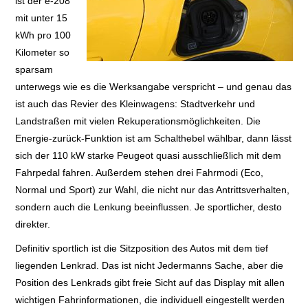
ist der e-208
mit unter 15
kWh pro 100
Kilometer so
sparsam
unterwegs wie es die Werksangabe verspricht – und genau das
ist auch das Revier des Kleinwagens: Stadtverkehr und
Landstraßen mit vielen Rekuperationsmöglichkeiten. Die
Energie-zurück-Funktion ist am Schalthebel wählbar, dann lässt
sich der 110 kW starke Peugeot quasi ausschließlich mit dem
Fahrpedal fahren. Außerdem stehen drei Fahrmodi (Eco,
Normal und Sport) zur Wahl, die nicht nur das Antrittsverhalten,
sondern auch die Lenkung beeinflussen. Je sportlicher, desto
direkter.
Definitiv sportlich ist die Sitzposition des Autos mit dem tief
liegenden Lenkrad. Das ist nicht Jedermanns Sache, aber die
Position des Lenkrads gibt freie Sicht auf das Display mit allen
wichtigen Fahrinformationen, die individuell eingestellt werden