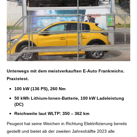
E+PIH
LEXIKON A
A BIS Z
KONTAKT
Unterwegs mit dem meistverkauften E-Auto Frankreichs.
Praxistest.
100 kW (136 PS), 260 Nm
50 kWh Lithium-Ionen-Batterie, 100 kW Ladeleistung
(DC)
Reichweite laut WLTP: 350 – 362 km
Peugeot hat seine Weichen in Richtung Elektrifizierung bereits
gestellt und bietet ab der zweiten Jahreshälfte 2023 alle