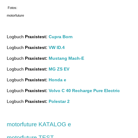
Fotos:
motorfuture
Logbuch
Praxistest:
Cupra Born
Logbuch
Praxistest:
VW ID.4
Logbuch
Praxistest:
Mustang Mach-E
Logbuch
Praxistest:
MG ZS EV
Logbuch
Praxistest:
Honda e
Logbuch
Praxistest:
Volvo C 40 Recharge Pure Electric
Logbuch
Praxistest:
Polestar 2
motorfuture KATALOG e
motorfuture TEST