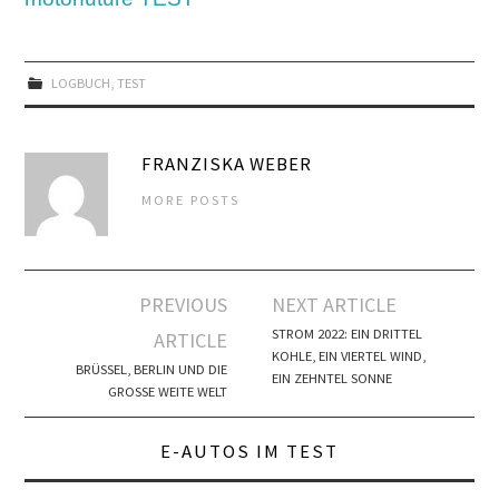
LOGBUCH
,
TEST
FRANZISKA WEBER
MORE POSTS
Artikel-
PREVIOUS
NEXT ARTICLE
Navigation
STROM 2022: EIN DRITTEL
ARTICLE
KOHLE, EIN VIERTEL WIND,
BRÜSSEL, BERLIN UND DIE
EIN ZEHNTEL SONNE
GROSSE WEITE WELT
E-AUTOS IM TEST