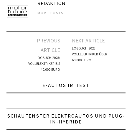
REDAKTION
MORE POSTS
Artikel-
PREVIOUS
NEXT ARTICLE
Navigation
LOGBUCH 2023:
ARTICLE
VOLLELEKTRIKER ÜBER
LOGBUCH 2023:
60.000 EURO
VOLLELEKTRIKER BIS
40.000 EURO
E-AUTOS IM TEST
SCHAUFENSTER ELEKTROAUTOS UND PLUG-
IN-HYBRIDE