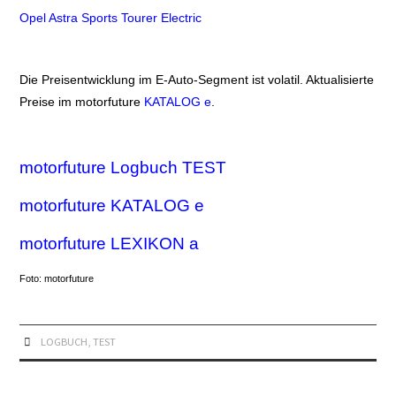
Opel Astra Sports Tourer Electric
Die Preisentwicklung im E-Auto-Segment ist volatil. Aktualisierte
Preise im motorfuture
KATALOG e
.
motorfuture
Logbuch TEST
motorfuture
KATALOG e
motorfuture LEXIKON a
Foto: motorfuture
LOGBUCH
,
TEST