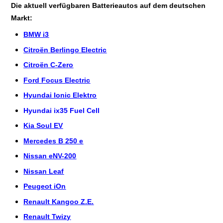
Die aktuell verfügbaren Batterieautos auf dem deutschen
Markt:
BMW i3
Citroën Berlingo Electric
Citroën C-Zero
Ford Focus Electric
Hyundai Ionic Elektro
Hyundai ix35 Fuel Cell
Kia Soul EV
Mercedes B 250 e
Nissan eNV-200
Nissan Leaf
Peugeot iOn
Renault Kangoo Z.E.
Renault Twizy