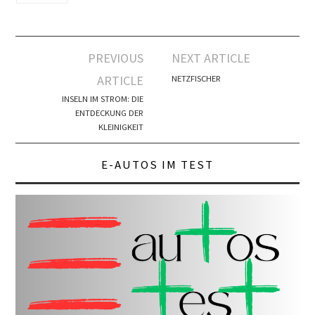
Artikel-
PREVIOUS
NEXT ARTICLE
Navigation
ARTICLE
NETZFISCHER
INSELN IM STROM: DIE
ENTDECKUNG DER
KLEINIGKEIT
E-AUTOS IM TEST