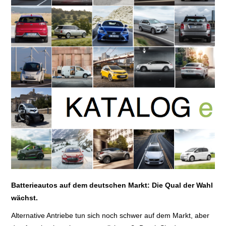
E+PIH
LEXIKON A
A BIS Z
KONTAKT
Batterieautos auf dem deutschen Markt: Die Qual der Wahl
wächst.
Alternative Antriebe tun sich noch schwer auf dem Markt, aber