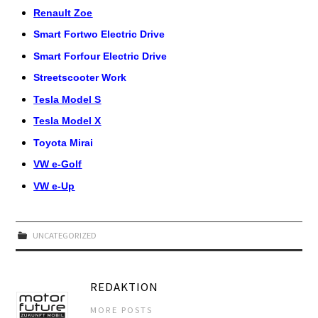
Renault Zoe
Smart Fortwo Electric Drive
Smart Forfour Electric Drive
Streetscooter Work
Tesla Model S
Tesla Model X
Toyota Mirai
VW e-Golf
VW e-Up
UNCATEGORIZED
REDAKTION
MORE POSTS