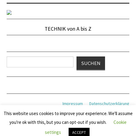
TECHNIK von A bis Z
Suchen
SUCHEN
Impressum
Datenschutzerklärung
This website uses cookies to improve your experience. We'll assume
you're ok with this, but you can opt-out if you wish.
Cookie
© 2026 MOTORFUTURE. ALLE RECHTE VORBEHALTEN.
settings
ACCEPT
FASHIONISTA
VON ATHEMES