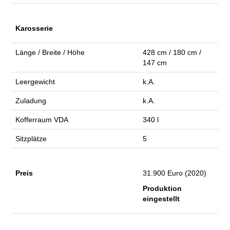
Karosserie
Länge / Breite / Höhe
428 cm / 180 cm /
147 cm
Leergewicht
k.A.
Zuladung
k.A.
Kofferraum VDA
340 l
Sitzplätze
5
Preis
31.900 Euro (2020)
Produktion
eingestellt