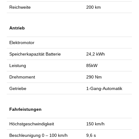
Reichweite
200 km
Antrieb
Elektromotor
Speicherkapazität Batterie
24,2 kWh
Leistung
85kW
Drehmoment
290 Nm
Getriebe
1-Gang-Automatik
Fahrleistungen
Höchstgeschwindigkeit
150 km/h
Beschleunigung 0 – 100 km/h
9,6 s