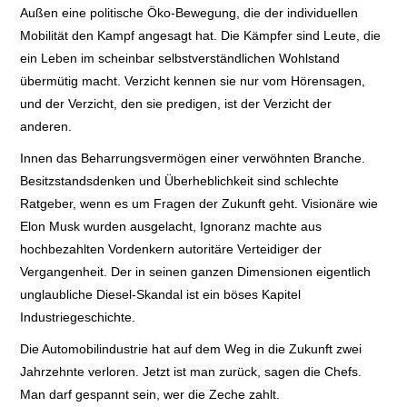
Außen eine politische Öko-Bewegung, die der individuellen
Mobilität den Kampf angesagt hat. Die Kämpfer sind Leute, die
LEXIKON A
ein Leben im scheinbar selbstverständlichen Wohlstand
übermütig macht. Verzicht kennen sie nur vom Hörensagen,
A BIS Z
und der Verzicht, den sie predigen, ist der Verzicht der
anderen.
KONTAKT
Innen das Beharrungsvermögen einer verwöhnten Branche.
Besitzstandsdenken und Überheblichkeit sind schlechte
Ratgeber, wenn es um Fragen der Zukunft geht. Visionäre wie
Elon Musk wurden ausgelacht, Ignoranz machte aus
hochbezahlten Vordenkern autoritäre Verteidiger der
Vergangenheit. Der in seinen ganzen Dimensionen eigentlich
unglaubliche Diesel-Skandal ist ein böses Kapitel
Industriegeschichte.
Die Automobilindustrie hat auf dem Weg in die Zukunft zwei
Jahrzehnte verloren. Jetzt ist man zurück, sagen die Chefs.
Man darf gespannt sein, wer die Zeche zahlt.