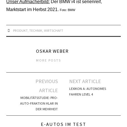
Unser Aufmacherbild:
Der BMW i4 ist serienreif,
Marktstart im Herbst 2021.
Foto: BMW
PRODUKT
,
TECHNIK
,
WIRTSCHAFT
OSKAR WEBER
MORE POSTS
Artikel-
PREVIOUS
NEXT ARTICLE
Navigation
LEXIKON A: AUTONOMES
ARTICLE
FAHREN LEVEL 4
MOBILITÄTSSTUDIE: PRO-
AUTO-FRAKTION KLAR IN
DER MEHRHEIT
E-AUTOS IM TEST