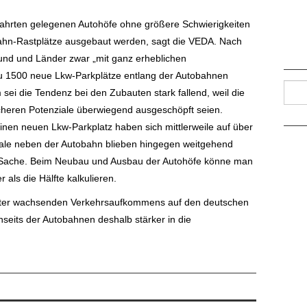
fahrten gelegenen Autohöfe ohne größere Schwierigkeiten
ahn-Rastplätze ausgebaut werden, sagt die VEDA. Nach
nd und Länder zwar „mit ganz erheblichen
 zu 1500 neue Lkw-Parkplätze entlang der Autobahnen
Such
sei die Tendenz bei den Zubauten stark fallend, weil die
heren Potenziale überwiegend ausgeschöpft seien.
inen neuen Lkw-Parkplatz haben sich mittlerweile auf über
ale neben der Autobahn blieben hingegen weitgehend
er Sache. Beim Neubau und Ausbau der Autohöfe könne man
 als die Hälfte kalkulieren.
weiter wachsenden Verkehrsaufkommens auf den deutschen
nseits der Autobahnen deshalb stärker in die