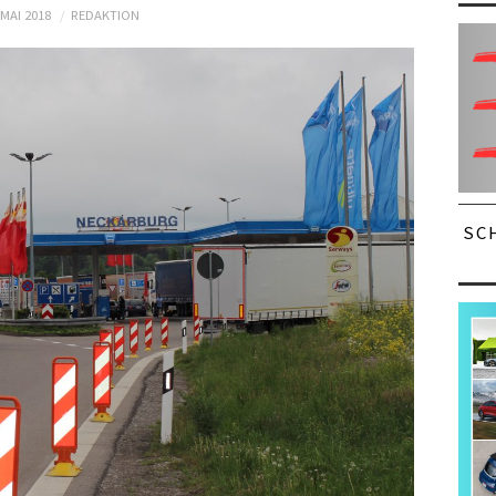
 MAI 2018
REDAKTION
SC