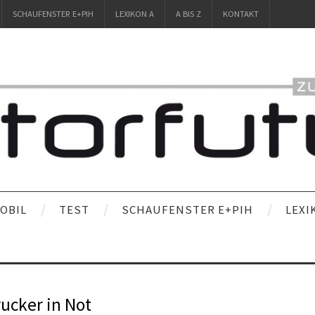
SCHAUFENSTER E+PIH
LEXIKON A
A BIS Z
KONTAKT
OBIL
TEST
SCHAUFENSTER E+PIH
LEXI
rucker in Not