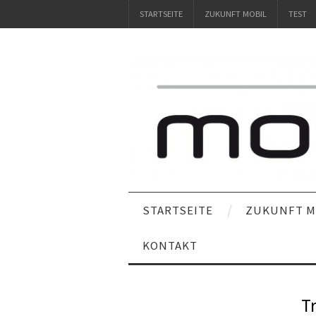
STARTSEITE
ZUKUNFT MOBIL
TEST
STARTSEITE
ZUKUNFT M
KONTAKT
T