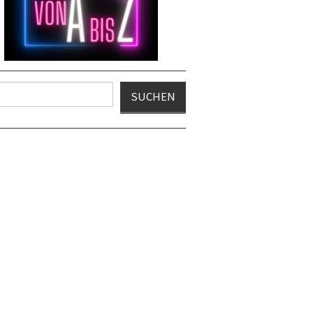
en
SUCHEN