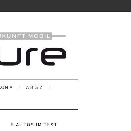
KON A
A BIS Z
E-AUTOS IM TEST