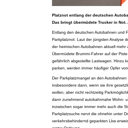
Platznot entlang der deutschen Autoba
Das bringt übermüdete Trucker in Not. 
Entlang den deutschen Autobahnen und Fe
Parkplatznot. Laut der jüngsten Analyse 
der heimischen Autobahnen aktuell mehr a
Übermüdete Brummi-Fahrer auf der Piste 
gefährlich abgestellte Lastwagen. Hinzu k
parken, werden immer häufiger Opfer von 
Der Parkplatzmangel an den Autobahnen br
insbesondere dann, wenn sie ihre gesetzl
wollen, aber nicht rechtzeitig Parkmöglich
dann zunehmend autobahnnahe Wohn- un
inzwischen sogar immer mehr auch die St
Parkplatzsuche nervt die ohnehin unter Dr
verkehrsbehindernd geparkten Lkw erweise