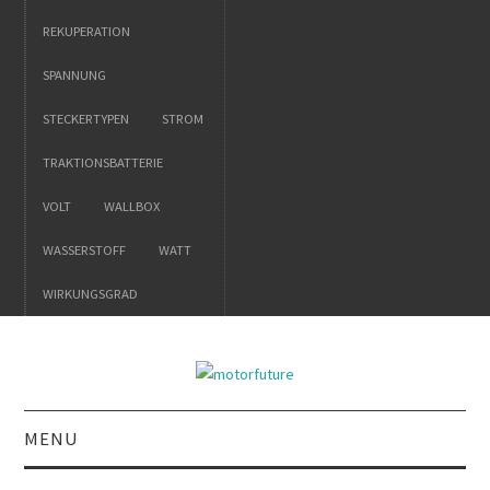
REKUPERATION
SPANNUNG
STECKERTYPEN
STROM
TRAKTIONSBATTERIE
VOLT
WALLBOX
WASSERSTOFF
WATT
WIRKUNGSGRAD
MENU