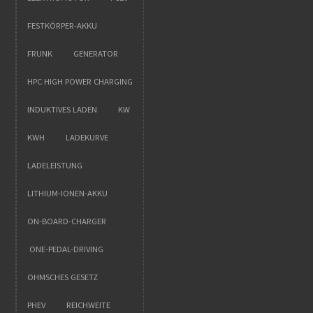
FESTKÖRPER-AKKU
FRUNK
GENERATOR
HPC HIGH POWER CHARGING
INDUKTIVES LADEN
KW
KWH
LADEKURVE
LADELEISTUNG
LITHIUM-IONEN-AKKU
ON-BOARD-CHARGER
ONE-PEDAL-DRIVING
OHMSCHES GESETZ
PHEV
REICHWEITE