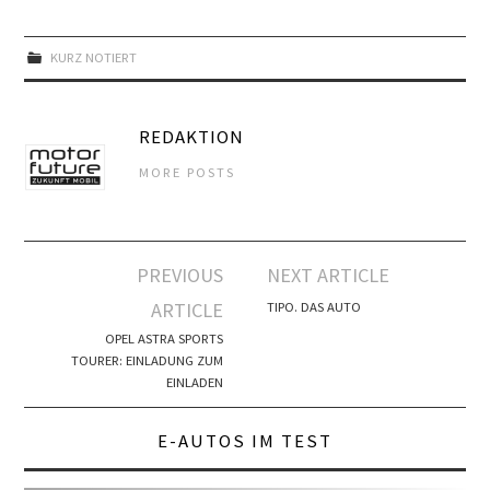
KURZ NOTIERT
REDAKTION
MORE POSTS
Artikel-
PREVIOUS
NEXT ARTICLE
Navigation
ARTICLE
TIPO. DAS AUTO
OPEL ASTRA SPORTS
TOURER: EINLADUNG ZUM
EINLADEN
E-AUTOS IM TEST