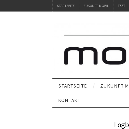
STARTSEITE
ZUKUNFT MOBIL
TEST
STARTSEITE
ZUKUNFT M
KONTAKT
Logb