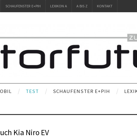
SCHAUFENSTER E+PIH
LEXIKON A
A BIS Z
KONTAKT
OBIL
TEST
SCHAUFENSTER E+PIH
LEXI
uch Kia Niro EV