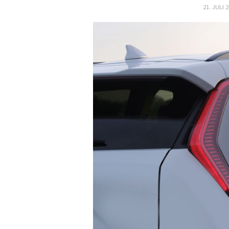
21. JULI 