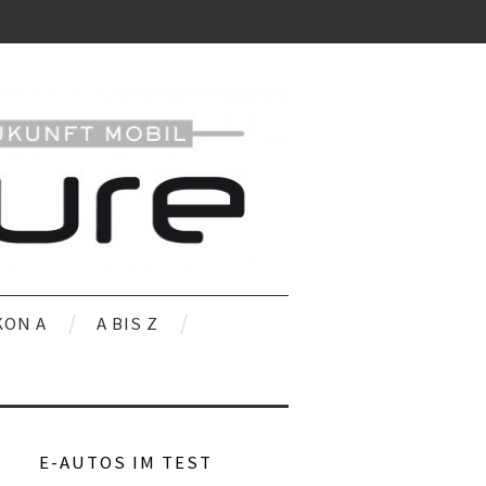
KON A
A BIS Z
E-AUTOS IM TEST