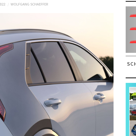
2022
WOLFGANG SCHAEFFER
SC