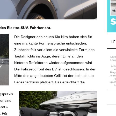
des Elektro-SUV. Fahrbericht.
Die Designer des neuen Kia Niro haben sich für
L
eine markante Formensprache entschieden.
Zunächst fällt vor allem die verwinkelte Form des
Tagfahrlichts ins Auge, deren Linie an den
hinteren Reflektoren wieder aufgenommen wird.
Die Fahrzeugfront des EV ist geschlossen. In der
Mitte des angedeuteten Grills ist der beleuchtete
Ladeanschluss platziert. Das erleichtert die
gspraxis
er sind
eroC-
. Für