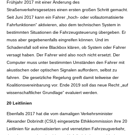
Frühjahr 2017 mit einer Änderung des
Straßenverkehrsgesetzes einen ersten großen Schritt gemacht.
Seit Juni 2017 kann ein Fahrer „hoch- oder vollautomatisierte
Fahrfunktionen“ aktivieren, also dem technischen System in
bestimmten Situationen die Fahrzeugsteuerung übergeben. Er
muss aber gegebenenfalls eingreifen können. Und im
Schadensfall soll eine Blackbox klären, ob System oder Fahrer
versagt haben. Der Fahrer wird also noch nicht ersetzt. Der
Computer muss unter bestimmten Umständen den Fahrer mit
akustischen oder optischen Signalen auffordern, selbst zu
fahren. Die gesetzliche Regelung greift damit teilweise der
Koalitionsvereinbarung vor. Ende 2019 soll das neue Recht „auf
wissenschaftlicher Grundlage“ evaluiert werden.
20 Leitlinien
Ebenfalls 2017 hat die vom damaligen Verkehrsminister
Alexander Dobrindt (CSU) eingesetzte Ethikkommission ihre 20
Leitlinien für automatisierten und vernetzten Fahrzeugverkehr,