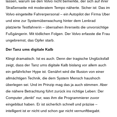
lassen, warum sie den Volvo nicht bemerkte, der sich auf ihrer
Straßenseite mit moderatem Tempo näherte. Sicher ist: Das im
Volvo eingeteilte Fahrerpersonal – ein Autopilot der Firma Uber
und eine zur Systemüberwachung hinter dem Lenkrad
platzierte Testfahrerin – übersahen ihrerseits die unvorsichtige
Fußgängerin. Mit tödlichen Folgen. Der Volvo erfasste die Frau
ungebremst, das Opfer starb.
Der Tanz ums digitale Kalb
Klingt dramatisch. Ist es auch. Denn der tragische Unglücksfall
zeigt, dass der Tanz ums digitale Kalb bislang vor allem auch
ein gefährlicher Hype ist. Genährt wird die Illusion von einer
allmächtigen Technik, die dem System Mensch haushoch
überlegen sei. Und im Prinzip mag das ja auch stimmen. Aber
die nähere Betrachtung führt zurück ins richtige Leben: Der
Computer „denkt“ nur, was ihm die Programmierer zuvor
eingebläut haben. Er ist sicherlich schnell und präzise –
intelligent ist er nicht und schon gar nicht vernunftbegabt.