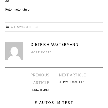
an.
Foto: motorfuture
ALLES WAS RECHT IST
DIETRICH AUSTERMANN
MORE POSTS
Artikel-
PREVIOUS
NEXT ARTICLE
Navigation
ARTICLE
JEEP WILL WACHSEN
NETZFISCHER
E-AUTOS IM TEST