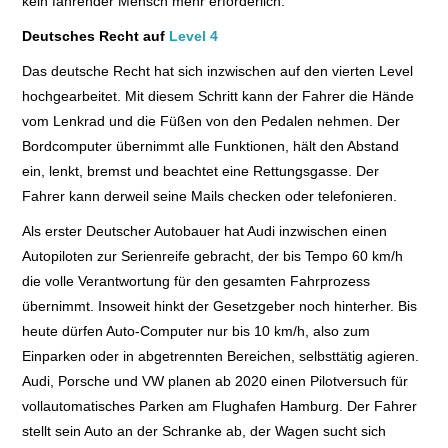
kein fahrender Mensch mehr erforderlich.
Deutsches Recht auf
Level 4
Das deutsche Recht hat sich inzwischen auf den vierten Level
hochgearbeitet. Mit diesem Schritt kann der Fahrer die Hände
vom Lenkrad und die Füßen von den Pedalen nehmen. Der
Bordcomputer übernimmt alle Funktionen, hält den Abstand
ein, lenkt, bremst und beachtet eine Rettungsgasse. Der
Fahrer kann derweil seine Mails checken oder telefonieren.
Als erster Deutscher Autobauer hat Audi inzwischen einen
Autopiloten zur Serienreife gebracht, der bis Tempo 60 km/h
die volle Verantwortung für den gesamten Fahrprozess
übernimmt. Insoweit hinkt der Gesetzgeber noch hinterher. Bis
heute dürfen Auto-Computer nur bis 10 km/h, also zum
Einparken oder in abgetrennten Bereichen, selbsttätig agieren.
Audi, Porsche und VW planen ab 2020 einen Pilotversuch für
vollautomatisches Parken am Flughafen Hamburg. Der Fahrer
stellt sein Auto an der Schranke ab, der Wagen sucht sich