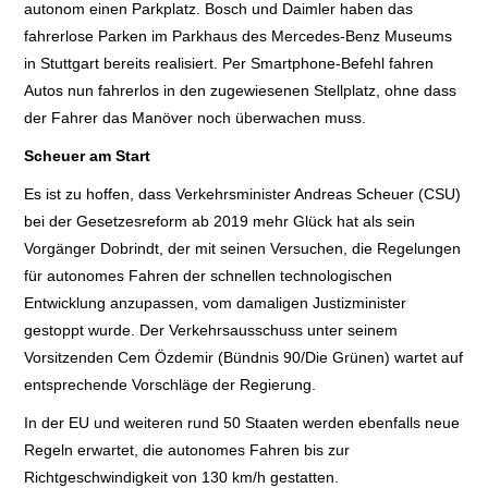
autonom einen Parkplatz. Bosch und Daimler haben das
fahrerlose Parken im Parkhaus des Mercedes-Benz Museums
in Stuttgart bereits realisiert. Per Smartphone-Befehl fahren
Autos nun fahrerlos in den zugewiesenen Stellplatz, ohne dass
der Fahrer das Manöver noch überwachen muss.
Scheuer am Start
Es ist zu hoffen, dass Verkehrsminister Andreas Scheuer (CSU)
bei der Gesetzesreform ab 2019 mehr Glück hat als sein
Vorgänger Dobrindt, der mit seinen Versuchen, die Regelungen
für autonomes Fahren der schnellen technologischen
Entwicklung anzupassen, vom damaligen Justizminister
gestoppt wurde. Der Verkehrsausschuss unter seinem
Vorsitzenden Cem Özdemir (Bündnis 90/Die Grünen) wartet auf
entsprechende Vorschläge der Regierung.
In der EU und weiteren rund 50 Staaten werden ebenfalls neue
Regeln erwartet, die autonomes Fahren bis zur
Richtgeschwindigkeit von 130 km/h gestatten.