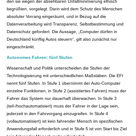
den sie wegen der absehbaren Unfallminimierung ethisch
begrüßten, vorgelegt. Darin wird dem Schutz des Menschen
absoluter Vorrang eingeräumt, und in Bezug auf die
Datenverarbeitung wird Transparenz, Selbstbestimmung und
Datenschutz gefordert. Die Aussage, „Computer dürfen in
Deutschland künftig Autos steuern“, gilt also zunächst nur
eingeschränkt.
Autonomes Fahren: fünf Stufen
Wissenschaft und Politik unterscheiden die Stufen der
Technologisierung mit unterschiedlichen Maßstäben. Die EFI
nennt fünf Stufen. In Stufe 1 übernimmt der Auto-Computer
einzelne Funktionen, in Stufe 2 (assistiertes Fahren) muss der
Fahrer das System nur dauerhaft überwachen. In Stufe 3
(teil-/hochautomatisiert) muss der Fahrer in der Lage sein,
jederzeit in den Fahrvorgang einzugreifen. In Stufe 4
(vollautomatisiert) ist kein fahrender Mensch im spezifischen
Anwendungsfall erforderlich und in Stufe 5 ist von Start bis Ziel