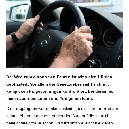
E+PIH
LEXIKON A
A BIS Z
KONTAKT
Der Weg zum autonomen Fahren ist mit vielen Hürden
gepflastert. Vor allem der Gesetzgeber sieht sich mit
komplexen Fragestellungen konfrontiert, bei denen es
immer auch um Leben und Tod gehen kann.
Die Fußgängerin war dunkel gekleidet, als sie ihr Fahrrad am
späten Abend vor einem parkenden Auto auf die spärlich
beleuchtete Straße schob. Es wird sich vielleicht nie klären