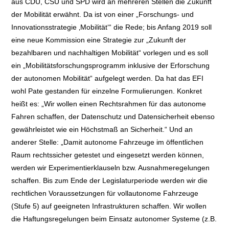
aus CDU, CSU und SPD wird an mehreren Stellen die Zukunft
der Mobilität erwähnt. Da ist von einer „Forschungs- und
Innovationsstrategie ‚Mobilität‘“ die Rede; bis Anfang 2019 soll
eine neue Kommission eine Strategie zur „Zukunft der
bezahlbaren und nachhaltigen Mobilität“ vorlegen und es soll
ein „Mobilitätsforschungsprogramm inklusive der Erforschung
der autonomen Mobilität“ aufgelegt werden. Da hat das EFI
wohl Pate gestanden für einzelne Formulierungen. Konkret
heißt es: „Wir wollen einen Rechtsrahmen für das autonome
Fahren schaffen, der Datenschutz und Datensicherheit ebenso
gewährleistet wie ein Höchstmaß an Sicherheit.“ Und an
anderer Stelle: „Damit autonome Fahrzeuge im öffentlichen
Raum rechtssicher getestet und eingesetzt werden können,
werden wir Experimentierklauseln bzw. Ausnahmeregelungen
schaffen. Bis zum Ende der Legislaturperiode werden wir die
rechtlichen Voraussetzungen für vollautonome Fahrzeuge
(Stufe 5) auf geeigneten Infrastrukturen schaffen. Wir wollen
die Haftungsregelungen beim Einsatz autonomer Systeme (z.B.