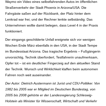
Waymo ein Video eines selbstfahrenden Autos im öffentlichen
Straßenverkehr der Stadt Phoenix in Arizona/USA. Die
Fahrgäste saßen auf der Rückbank, der Platz hinter dem
Lenkrad war frei, und der Rechner lenkte selbständig. Das
Unternehmen wollte damit belegen, dass Level 4 in der Praxis
funktioniert.
Der eingangs geschilderte Unfall ereignete sich vor wenigen
Wochen Ende März ebenfalls in den USA, in der Stadt Tempe
im Bundesstaat Arizona. Das tragische Ergebnis – Fußgängerin
unvorsichtig, Technik überfordert, Testfahrerin unaufmerksam,
Opfer tot – ist ein deutlicher Fingerzeig auf den aktuellen Stand
der Technik. Wunsch und Wirklichkeit klaffen beim autonomen
Fahren noch weit auseinander.
Der Autor: Dietrich Austermann ist Jurist und CDU-Politiker. Von
1982 bis 2005 war er Mitglied im Deutschen Bundestag, von
2005 bis 2008 gehörte er der Landesregierung Schleswig-
Holstein als Minister für Wissenschaft, Wirtschaft und Verkehr