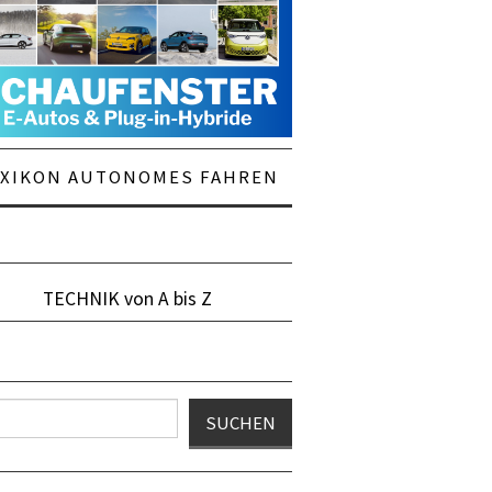
EXIKON AUTONOMES FAHREN
TECHNIK von A bis Z
en
SUCHEN