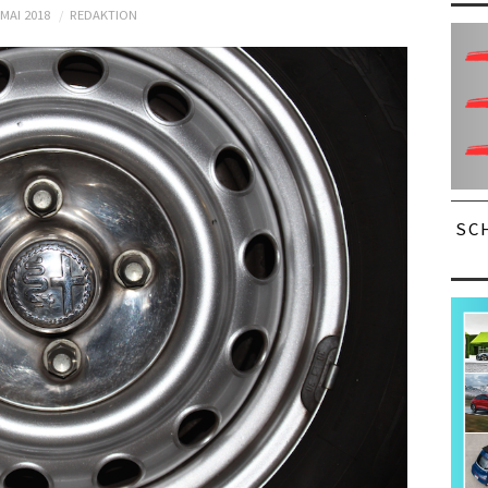
 MAI 2018
REDAKTION
SC