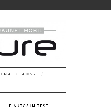
KON A
A BIS Z
E-AUTOS IM TEST