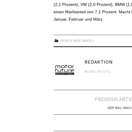
(2,1 Prozent), VW (2,0 Prozent), BMW (1
einen Marktanteil von 7,1 Prozent. Mach
Januar, Februar und März.
WORLD WIDE WHEELS
REDAKTION
MORE POSTS
Artikel-
PREVIOUS ARTI
Navigation
JEEP WILL WAC