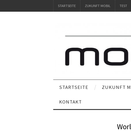
STARTSEITE
ZUKUNFT MOBIL
TEST
STARTSEITE
ZUKUNFT M
KONTAKT
Worl