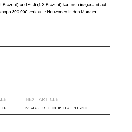
,8 Prozent) und Audi (1,2 Prozent) kommen insgesamt auf
t knapp 300.000 verkaufte Neuwagen in den Monaten
CLE
NEXT ARTICLE
HSEN
KATALOG E: GEHEIMTIPP PLUG-IN-HYBRIDE