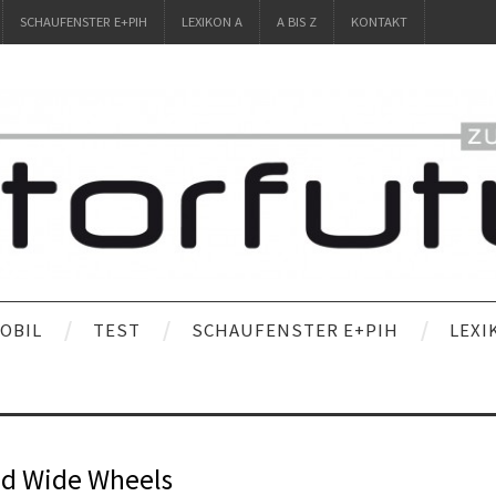
SCHAUFENSTER E+PIH
LEXIKON A
A BIS Z
KONTAKT
OBIL
TEST
SCHAUFENSTER E+PIH
LEXI
d Wide Wheels