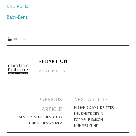
NSU Ro 80
Baby-Benz
KULTUR
REDAKTION
MORE POSTS
Artikel-
PREVIOUS
NEXT ARTICLE
Navigation
NISSAN E.DAMS: DRITTER
ARTICLE
NEUEINSTEIGER IN
VENTURI MIT NEUEM AUTO
FORMEL-E-SAISON
UND NEUEM FAHRER
NUMMER FÜNF