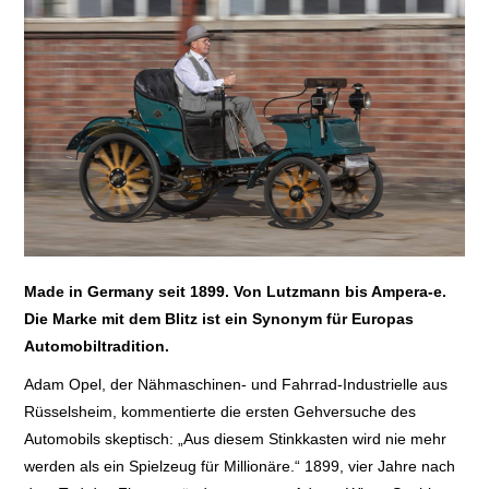
E+PIH
LEXIKON A
A BIS Z
KONTAKT
Made in Germany seit 1899. Von Lutzmann bis Ampera-e.
Die Marke mit dem Blitz ist ein Synonym für Europas
Automobiltradition.
Adam Opel, der Nähmaschinen- und Fahrrad-Industrielle aus
Rüsselsheim, kommentierte die ersten Gehversuche des
Automobils skeptisch: „Aus diesem Stinkkasten wird nie mehr
werden als ein Spielzeug für Millionäre.“ 1899, vier Jahre nach