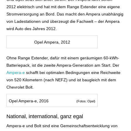
2012
elektrisch und hat mit dem Range Extender eine eigene
Stromversorgung an Bord. Das macht den Ampera unabhängig
von Ladestationen und überzeugt die Fachwelt – der Ampera
wird Auto des Jahres 2012
.
Opel Ampera, 2012
Ohne Range Extender, dafür mit einem geräumigen 60-kWh-
Batteriepack, ist die zweite Ampera-Generation am Start.
Der
Ampera-e
schafft bei optimalen Bedingungen
eine Reichweite
von 520 Kilometern (nach NEFZ) und ist baugleich mit dem
Chevrolet Bolt.
Opel Ampera-e, 2016
(Fotos: Opel)
National, international, ganz egal
Ampera-e und Bolt sind eine Gemeinschaftsentwicklung von