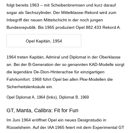
folgt
bereits 1963 – mit Scheibenbremsen und kurz darauf
sogar als Sechszylinder. D
er Mittelklasse-Rekord wird zum
Inbegriff der neuen
Mittelschicht in der noch jungen
Bundesrepublik. Bis 1965 produziert Opel 882.433
Rekord A.
Opel Kapitän, 1954
1964 treten
Kapitän, Admiral und Diplomat in der Oberklasse
an. Bei der B-Generation der
so genannten KAD-Modelle sorgt
die legendäre De-Dion-Hinterachse für
einzigartigen
Fahrkomfort. 1968 führt Opel bei allen Pkw-Modellen die
Sicherheitslenksäule ein.
Opel Diplomat A, 1964 (links), Diplomat B, 1969
GT, Manta, Calibra: Fit for Fun
Im Juni 1964 eröffnet Opel ein neues Designstudio in
Rüsselsheim. Auf der IAA 1965 feiert mit dem Experimental GT