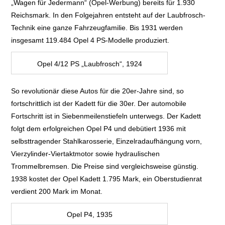
„Wagen für Jedermann“ (Opel-Werbung) bereits für 1.930
Reichsmark. In den
Folgejahren entsteht auf der Laubfrosch-
Technik eine ganze Fahrzeugfamilie. Bis 1931
werden
insgesamt 119.484 Opel 4 PS-Modelle produziert.
Opel 4/12 PS „Laubfrosch“, 1924
So revolutionär diese Autos für die 20er-Jahre sind, so
fortschrittlich ist der Kadett für die 30er
. Der automobile
Fortschritt ist in Siebenmeilenstiefeln unterwegs. Der Kadett
folgt dem erfolgreichen Opel P4 und debütiert 1936 mit
selbsttragender Stahlkarosserie,
Einzelradaufhängung vorn,
Vierzylinder-Viertaktmotor sowie hydraulischen
Trommelbremsen. Die Preise sind vergleichsweise günstig.
1938
kostet der Opel Kadett 1.795 Mark, ein Oberstudienrat
verdient 200 Mark im Monat.
Opel P4, 1935