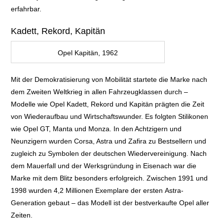
erfahrbar.
Kadett, Rekord, Kapitän
Opel Kapitän, 1962
Mit der Demokratisierung von Mobilität startete die Marke nach
dem Zweiten Weltkrieg in allen Fahrzeugklassen durch –
Modelle wie Opel
Kadett, Rekord und Kapitän prägten die Zeit
von Wiederaufbau und Wirtschaftswunder. Es
folgten Stilikonen
wie Opel GT, Manta und Monza. In den Achtzigern und
Neunzigern
wurden Corsa, Astra und Zafira zu Bestsellern und
zugleich zu Symbolen der deutschen W
iedervereinigung. Nach
dem Mauerfall und der Werksgründung in Eisenach war
die
Marke mit dem Blitz besonders erfolgreich. Zwischen 1991 und
1998 wurden 4,2 Millionen Exemplare der ersten
Astra-
Generation gebaut – das Modell ist der bestverkaufte Opel aller
Zeiten.