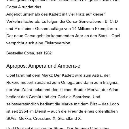
Corsa A rundet das
Angebot unterhalb des Kadett mit viel Platz auf kleiner
Verkehrsfläche ab. Es folgen die Corsa-Generationen B, C, D
und E mit einer Gesamtauflage von
14 Millionen Exemplaren.
Der neue Corsa geht im kommenden Jahr an den Start – Opel
verspricht auch eine Elektroversion
.
Bestseller Corsa, seit 1982
Apropos: Ampera und Ampera-e
Opel fährt mit dem Markt: Der Kadett wird zum Astra, der
Rekord mutiert zunächst zum Omega und dann zum Insignia,
der Van Zafira bekommt den kleinen Bruder Meriva, der Adam
bedient das Gemüt und der Carl die Spardose. Und
selbstverständlich bedient die Marke mit dem Blitz – das Logo
ist seit 1964 im Dienst – auch die Freunde eines ordentlichen
SUVs: Mokka, Crossland X, Grandland X.
Und Opel setzt sich unter Strom. Der
Ampera fährt schon