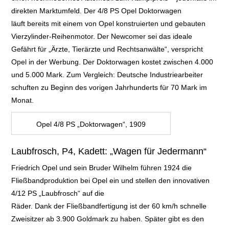
direkten Marktumfeld. Der 4/8 PS Opel Doktorwagen
läuft
bereits mit einem von Opel konstruierten und gebauten
Vierzylinder-Reihenmotor. Der
Newcomer sei das ideale
Gefährt für „Ärzte, Tierärzte und Rechtsanwälte“, verspricht
Opel
in der Werbung. Der Doktorwagen kostet zwischen 4.000
und 5.000 Mark. Zum Vergleich: Deutsche Industriearbeiter
schuften zu Beginn des vorigen Jahrhunderts für 70 Mark im
Monat.
Opel 4/8 PS „Doktorwagen“, 1909
Laubfrosch, P4, Kadett: „Wagen für Jedermann“
Friedrich Opel und sein Bruder Wilhelm
führen 1924 die
Fließbandproduktion bei Opel ein und stellen
den innovativen
4/12 PS „Laubfrosch“ auf die
Räder. Dank der Fließbandfertigung ist der 60 km/h schnelle
Zweisitzer ab 3.900 Goldmark
zu haben. Später gibt es den