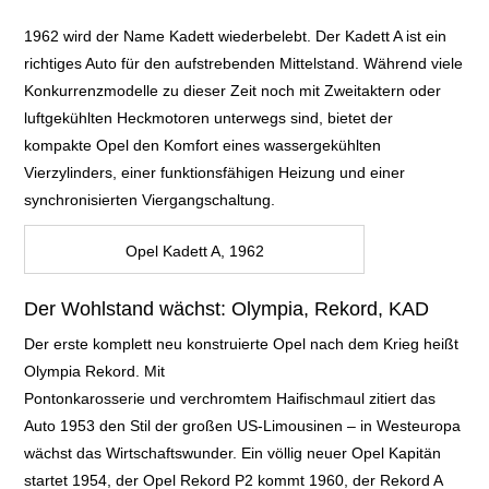
1962 wird der Name Kadett wiederbelebt. Der Kadett A ist ein
richtiges Auto für den aufstrebenden Mittelstand
. Während viele
Konkurrenzmodelle zu dieser Zeit noch mit Zweitaktern
oder
luftgekühlten Heckmotoren unterwegs sind, bietet der
kompakte Opel den Komfort
eines wassergekühlten
Vierzylinders, einer funktionsfähigen Heizung und einer
synchronisierten Viergangschaltung
.
Opel Kadett A, 1962
Der Wohlstand wächst: Olympia, Rekord, KAD
Der erste komplett neu konstruierte Opel nach dem Krieg heißt
Olympia Rekord. Mit
Pontonkarosserie und verchromtem Haifischmaul zitiert das
Auto 1953
den Stil der großen US-Limousinen – in Westeuropa
wächst das
Wirtschaftswunder.
Ein völlig
neuer Opel Kapitän
startet 1954, der Opel Rekord P2 kommt 1960, der Rekord A